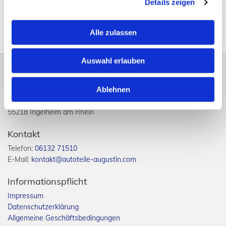
Details zeigen
Alle zulassen
Auswahl erlauben
Adresse
Ablehnen
Autoteile Augustin GmbH
Heinrich-Wieland-Straße 15
55218 Ingelheim am Rhein
Kontakt
Telefon:
06132 71510
E-Mail:
kontakt@autoteile-augustin.com
Informationspflicht
Impressum
Datenschutzerklärung
Allgemeine Geschäftsbedingungen